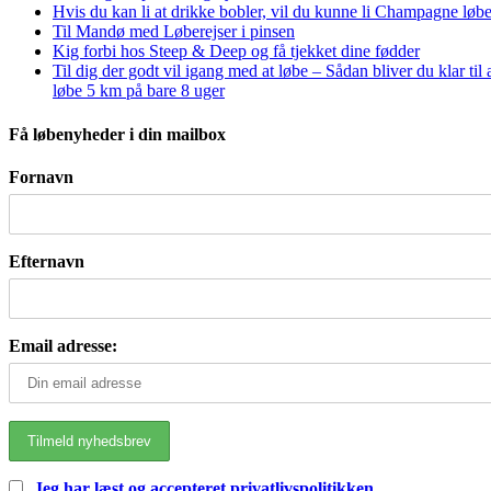
Hvis du kan li at drikke bobler, vil du kunne li Champagne løbe
Til Mandø med Løberejser i pinsen
Kig forbi hos Steep & Deep og få tjekket dine fødder
Til dig der godt vil igang med at løbe – Sådan bliver du klar til 
løbe 5 km på bare 8 uger
Få løbenyheder i din mailbox
Fornavn
Efternavn
Email adresse:
Jeg har læst og accepteret privatlivspolitikken