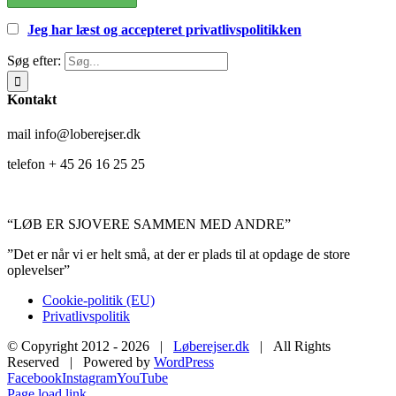
Jeg har læst og accepteret privatlivspolitikken
Søg efter:
Kontakt
mail info@loberejser.dk
telefon + 45 26 16 25 25
“LØB ER SJOVERE SAMMEN MED ANDRE”
”Det er når vi er helt små, at der er plads til at opdage de store
oplevelser”
Cookie-politik (EU)
Privatlivspolitik
© Copyright 2012 -
2026 |
Løberejser.dk
| All Rights
Reserved | Powered by
WordPress
Facebook
Instagram
YouTube
Page load link