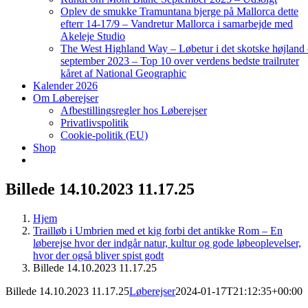
Oplev de smukke Tramuntana bjerge på Mallorca dette
efterr 14-17/9 – Vandretur Mallorca i samarbejde med
Akeleje Studio
The West Highland Way – Løbetur i det skotske højland
september 2023 – Top 10 over verdens bedste trailruter
kåret af National Geographic
Kalender 2026
Om Løberejser
Afbestillingsregler hos Løberejser
Privatlivspolitik
Cookie-politik (EU)
Shop
Billede 14.10.2023 11.17.25
Hjem
Trailløb i Umbrien med et kig forbi det antikke Rom – En
løberejse hvor der indgår natur, kultur og gode løbeoplevelser,
hvor der også bliver spist godt
Billede 14.10.2023 11.17.25
Billede 14.10.2023 11.17.25
Løberejser
2024-01-17T21:12:35+00:00