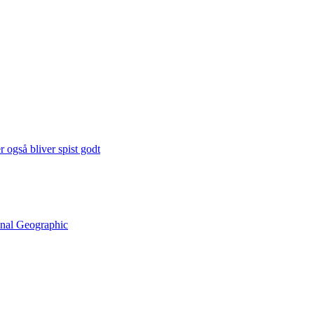
 også bliver spist godt
onal Geographic