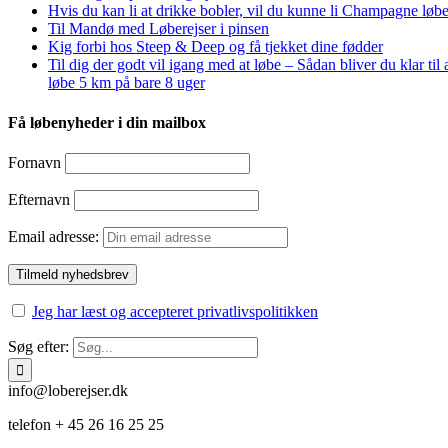
Hvis du kan li at drikke bobler, vil du kunne li Champagne løbe
Til Mandø med Løberejser i pinsen
Kig forbi hos Steep & Deep og få tjekket dine fødder
Til dig der godt vil igang med at løbe – Sådan bliver du klar til 
løbe 5 km på bare 8 uger
Få løbenyheder i din mailbox
Fornavn
Efternavn
Email adresse:
Jeg har læst og accepteret privatlivspolitikken
Søg efter:
info@loberejser.dk
telefon + 45 26 16 25 25