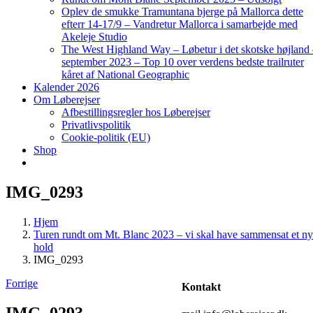
Oplev de smukke Tramuntana bjerge på Mallorca dette
efterr 14-17/9 – Vandretur Mallorca i samarbejde med
Akeleje Studio
The West Highland Way – Løbetur i det skotske højland
september 2023 – Top 10 over verdens bedste trailruter
kåret af National Geographic
Kalender 2026
Om Løberejser
Afbestillingsregler hos Løberejser
Privatlivspolitik
Cookie-politik (EU)
Shop
IMG_0293
Hjem
Turen rundt om Mt. Blanc 2023 – vi skal have sammensat et ny
hold
IMG_0293
Forrige
Kontakt
IMG_0293