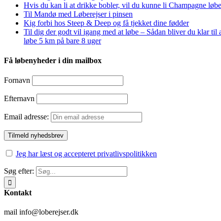
Hvis du kan li at drikke bobler, vil du kunne li Champagne løbe
Til Mandø med Løberejser i pinsen
Kig forbi hos Steep & Deep og få tjekket dine fødder
Til dig der godt vil igang med at løbe – Sådan bliver du klar til 
løbe 5 km på bare 8 uger
Få løbenyheder i din mailbox
Fornavn
Efternavn
Email adresse:
Jeg har læst og accepteret privatlivspolitikken
Søg efter:
Kontakt
mail info@loberejser.dk