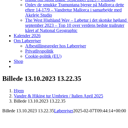
Oplev de smukke Tramuntana bjerge på Mallorca dette
efterr 14-17/9 – Vandretur Mallorca i samarbejde med
Akeleje Studio
The West Highland Way – Løbetur i det skotske højland
september 2023 – Top 10 over verdens bedste trailruter
kåret af National Geographic
Kalender 2026
Om Løberejser
Afbestillingsregler hos Løberejser
Privatlivspolitik
Cookie-politik (EU)
Shop
Billede 13.10.2023 13.22.35
Hjem
Vandre & Hiking tur Umbrien / Italien April 2025
Billede 13.10.2023 13.22.35
Billede 13.10.2023 13.22.35
Løberejser
2025-02-07T09:44:14+00:00