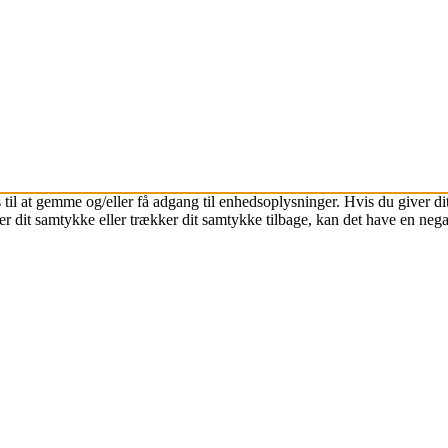
 til at gemme og/eller få adgang til enhedsoplysninger. Hvis du giver dit
r dit samtykke eller trækker dit samtykke tilbage, kan det have en nega