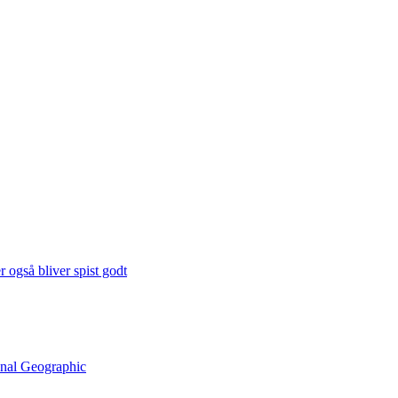
 også bliver spist godt
onal Geographic