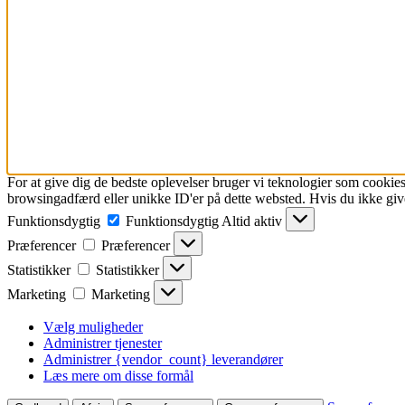
For at give dig de bedste oplevelser bruger vi teknologier som cookies
browsingadfærd eller unikke ID'er på dette websted. Hvis du ikke give
Funktionsdygtig
Funktionsdygtig
Altid aktiv
Præferencer
Præferencer
Statistikker
Statistikker
Marketing
Marketing
Vælg muligheder
Administrer tjenester
Administrer {vendor_count} leverandører
Læs mere om disse formål