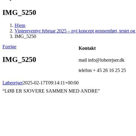
IMG_5250
Hjem
Vintereventyr februar 2025 – nyt koncept gennemført, testet og 
IMG_5250
Forrige
Kontakt
IMG_5250
mail info@loberejser.dk
telefon + 45 26 16 25 25
Løberejser
2025-02-17T09:14:11+00:00
“LØB ER SJOVERE SAMMEN MED ANDRE”