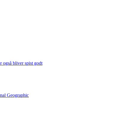
 også bliver spist godt
onal Geographic