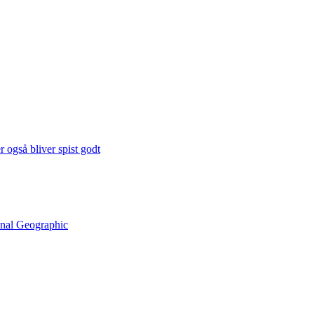
 også bliver spist godt
onal Geographic