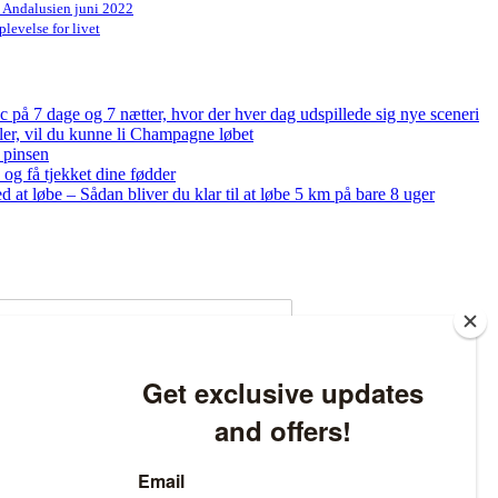
n Andalusien juni 2022
levelse for livet
på 7 dage og 7 nætter, hvor der hver dag udspillede sig nye sceneri
bler, vil du kunne li Champagne løbet
 pinsen
og få tjekket dine fødder
ed at løbe – Sådan bliver du klar til at løbe 5 km på bare 8 uger