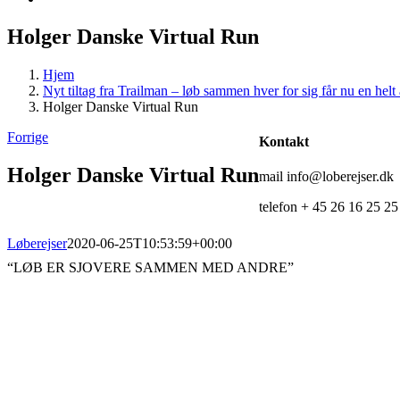
Holger Danske Virtual Run
Hjem
Nyt tiltag fra Trailman – løb sammen hver for sig får nu en h
Holger Danske Virtual Run
Forrige
Kontakt
Holger Danske Virtual Run
mail info@loberejser.dk
telefon + 45 26 16 25 25
Løberejser
2020-06-25T10:53:59+00:00
“LØB ER SJOVERE SAMMEN MED ANDRE”