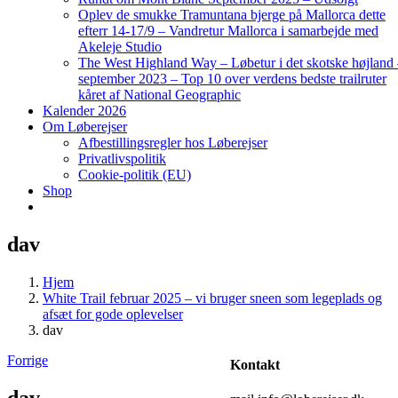
Oplev de smukke Tramuntana bjerge på Mallorca dette
efterr 14-17/9 – Vandretur Mallorca i samarbejde med
Akeleje Studio
The West Highland Way – Løbetur i det skotske højland
september 2023 – Top 10 over verdens bedste trailruter
kåret af National Geographic
Kalender 2026
Om Løberejser
Afbestillingsregler hos Løberejser
Privatlivspolitik
Cookie-politik (EU)
Shop
dav
Hjem
White Trail februar 2025 – vi bruger sneen som legeplads og
afsæt for gode oplevelser
dav
Forrige
Kontakt
dav