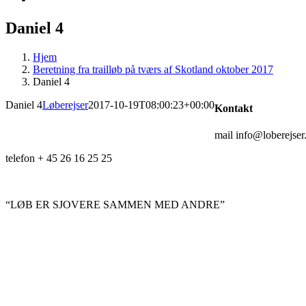
Daniel 4
Hjem
Beretning fra trailløb på tværs af Skotland oktober 2017
Daniel 4
Daniel 4
Løberejser
2017-10-19T08:00:23+00:00
Kontakt
mail info@loberejser
telefon + 45 26 16 25 25
“LØB ER SJOVERE SAMMEN MED ANDRE”