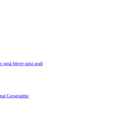
 også bliver spist godt
onal Geographic