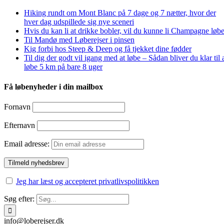
Hiking rundt om Mont Blanc på 7 dage og 7 nætter, hvor der
hver dag udspillede sig nye sceneri
Hvis du kan li at drikke bobler, vil du kunne li Champagne løbe
Til Mandø med Løberejser i pinsen
Kig forbi hos Steep & Deep og få tjekket dine fødder
Til dig der godt vil igang med at løbe – Sådan bliver du klar til 
løbe 5 km på bare 8 uger
Få løbenyheder i din mailbox
Fornavn
Efternavn
Email adresse:
Jeg har læst og accepteret privatlivspolitikken
Søg efter:
info@loberejser.dk