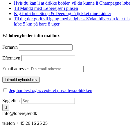
Hvis du kan li at drikke bobler, vil du kunne li Champagne løbe
Til Mandø med Løberejser i pinsen
Kig forbi hos Steep & Deep og få tjekket dine fødder
Til dig der godt vil igang med at løbe – Sådan bliver du klar til 
løbe 5 km på bare 8 uger
Få løbenyheder i din mailbox
Fornavn
Efternavn
Email adresse:
Jeg har læst og accepteret privatlivspolitikken
Søg efter:
info@loberejser.dk
telefon + 45 26 16 25 25