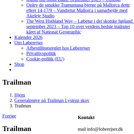
Oplev de smukke Tramuntana bjerge på Mallorca dette
efterr 14-17/9 – Vandretur Mallorca i samarbejde med
Akeleje Studio
The West Highland Way – Løbetur i det skotske højland
september 2023 – Top 10 over verdens bedste trailruter
kåret af National Geographic
Kalender 2026
Om Løberejser
Afbestillingsregler hos Løberejser
Privatlivspolitik
Cookie-politik (EU)
Shop
Trailman
Hjem
Generalprøve på Trailman Lystrup skov
Trailman
Forrige
Kontakt
Trailman
mail info@loberejser.dk