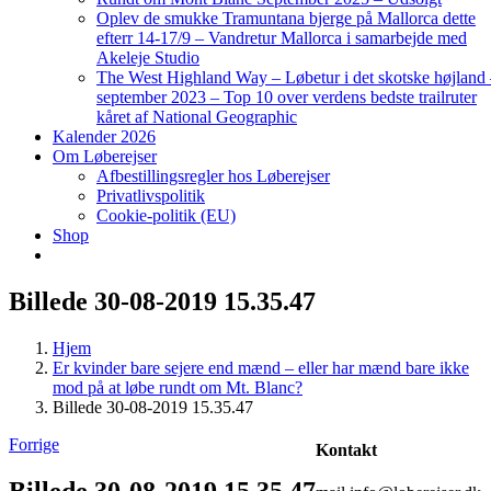
Oplev de smukke Tramuntana bjerge på Mallorca dette
efterr 14-17/9 – Vandretur Mallorca i samarbejde med
Akeleje Studio
The West Highland Way – Løbetur i det skotske højland
september 2023 – Top 10 over verdens bedste trailruter
kåret af National Geographic
Kalender 2026
Om Løberejser
Afbestillingsregler hos Løberejser
Privatlivspolitik
Cookie-politik (EU)
Shop
Billede 30-08-2019 15.35.47
Hjem
Er kvinder bare sejere end mænd – eller har mænd bare ikke
mod på at løbe rundt om Mt. Blanc?
Billede 30-08-2019 15.35.47
Forrige
Kontakt
Billede 30-08-2019 15.35.47