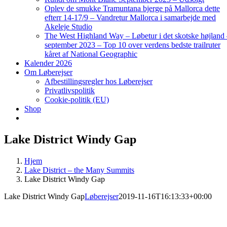
Oplev de smukke Tramuntana bjerge på Mallorca dette
efterr 14-17/9 – Vandretur Mallorca i samarbejde med
Akeleje Studio
The West Highland Way – Løbetur i det skotske højland
september 2023 – Top 10 over verdens bedste trailruter
kåret af National Geographic
Kalender 2026
Om Løberejser
Afbestillingsregler hos Løberejser
Privatlivspolitik
Cookie-politik (EU)
Shop
Lake District Windy Gap
Hjem
Lake District – the Many Summits
Lake District Windy Gap
Lake District Windy Gap
Løberejser
2019-11-16T16:13:33+00:00