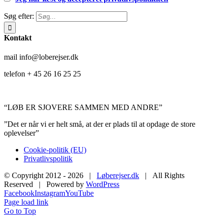
Søg efter:
Kontakt
mail info@loberejser.dk
telefon + 45 26 16 25 25
“LØB ER SJOVERE SAMMEN MED ANDRE”
”Det er når vi er helt små, at der er plads til at opdage de store
oplevelser”
Cookie-politik (EU)
Privatlivspolitik
© Copyright 2012 -
2026 |
Løberejser.dk
| All Rights
Reserved | Powered by
WordPress
Facebook
Instagram
YouTube
Page load link
Go to Top