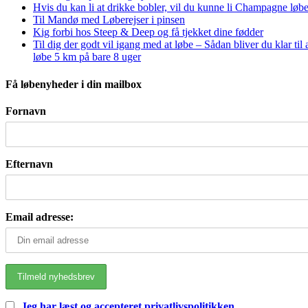
Hvis du kan li at drikke bobler, vil du kunne li Champagne løbe
Til Mandø med Løberejser i pinsen
Kig forbi hos Steep & Deep og få tjekket dine fødder
Til dig der godt vil igang med at løbe – Sådan bliver du klar til 
løbe 5 km på bare 8 uger
Få løbenyheder i din mailbox
Fornavn
Efternavn
Email adresse:
Jeg har læst og accepteret privatlivspolitikken