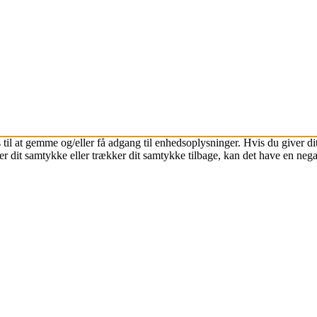
 til at gemme og/eller få adgang til enhedsoplysninger. Hvis du giver dit
r dit samtykke eller trækker dit samtykke tilbage, kan det have en nega