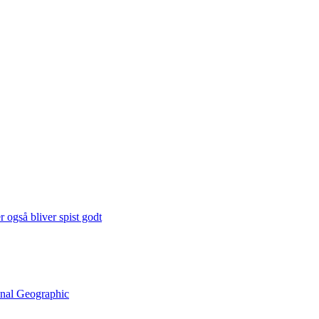
 også bliver spist godt
onal Geographic