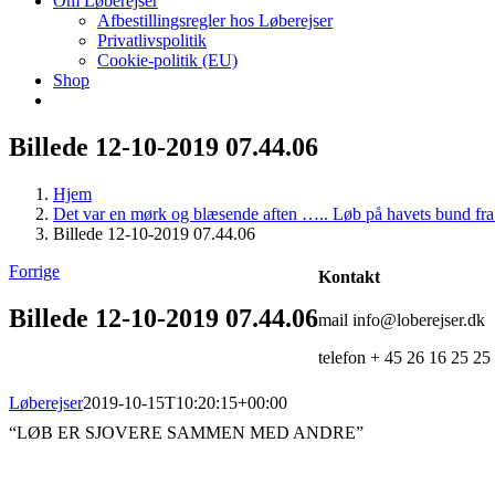
Om Løberejser
Afbestillingsregler hos Løberejser
Privatlivspolitik
Cookie-politik (EU)
Shop
Billede 12-10-2019 07.44.06
Hjem
Det var en mørk og blæsende aften ….. Løb på havets bund fra 
Billede 12-10-2019 07.44.06
Forrige
Kontakt
Billede 12-10-2019 07.44.06
mail info@loberejser.dk
telefon + 45 26 16 25 25
Løberejser
2019-10-15T10:20:15+00:00
“LØB ER SJOVERE SAMMEN MED ANDRE”