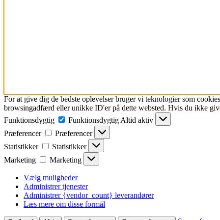
For at give dig de bedste oplevelser bruger vi teknologier som cookies
browsingadfærd eller unikke ID'er på dette websted. Hvis du ikke give
Funktionsdygtig
Funktionsdygtig
Altid aktiv
Præferencer
Præferencer
Statistikker
Statistikker
Marketing
Marketing
Vælg muligheder
Administrer tjenester
Administrer {vendor_count} leverandører
Læs mere om disse formål