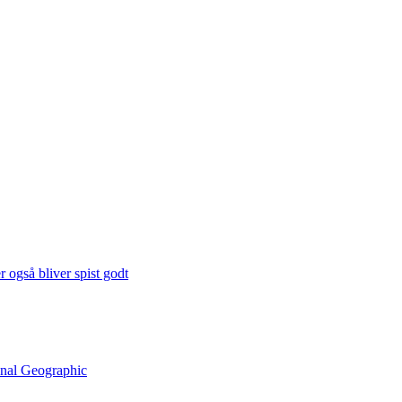
 også bliver spist godt
onal Geographic