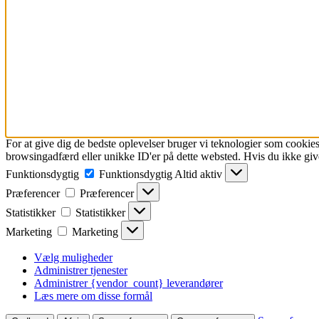
For at give dig de bedste oplevelser bruger vi teknologier som cookies
browsingadfærd eller unikke ID'er på dette websted. Hvis du ikke give
Funktionsdygtig
Funktionsdygtig
Altid aktiv
Præferencer
Præferencer
Statistikker
Statistikker
Marketing
Marketing
Vælg muligheder
Administrer tjenester
Administrer {vendor_count} leverandører
Læs mere om disse formål