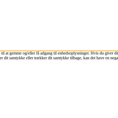
 til at gemme og/eller få adgang til enhedsoplysninger. Hvis du giver dit
r dit samtykke eller trækker dit samtykke tilbage, kan det have en nega