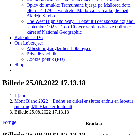
Oplev de smukke Tramuntana bjerge på Mallorca dette
efterr 14-17/9 – Vandretur Mallorca i samarbejde med
Akeleje Studio
The West Highland Way – Løbetur i det skotske højland
september 2023 – Top 10 over verdens bedste trailruter
kåret af National Geographic
Kalender 2026
Om Løberejser
Afbestillingsregler hos Løberejser
Privatlivspolitik
Cookie-politik (EU)
Shop
Billede 25.08.2022 17.13.18
Hjem
Mont Blanc 2022 – Endnu en cirkel er sluttet endnu en løbetur
omkring Mt. Blanc er fuldendt
Billede 25.08.2022 17.13.18
Forrige
Kontakt
Billede 25.08.2022 17.13.18