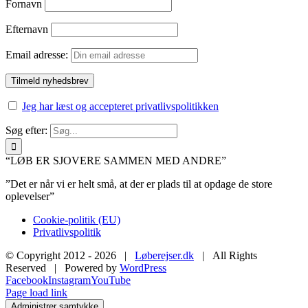
Fornavn
Efternavn
Email adresse:
Jeg har læst og accepteret privatlivspolitikken
Søg efter:
“LØB ER SJOVERE SAMMEN MED ANDRE”
”Det er når vi er helt små, at der er plads til at opdage de store
oplevelser”
Cookie-politik (EU)
Privatlivspolitik
© Copyright 2012 -
2026 |
Løberejser.dk
| All Rights
Reserved | Powered by
WordPress
Facebook
Instagram
YouTube
Page load link
Administrer samtykke