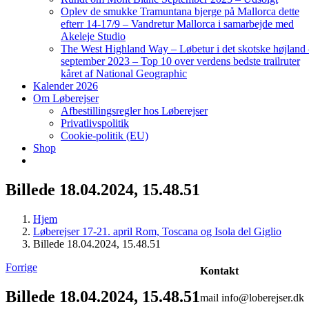
Oplev de smukke Tramuntana bjerge på Mallorca dette
efterr 14-17/9 – Vandretur Mallorca i samarbejde med
Akeleje Studio
The West Highland Way – Løbetur i det skotske højland
september 2023 – Top 10 over verdens bedste trailruter
kåret af National Geographic
Kalender 2026
Om Løberejser
Afbestillingsregler hos Løberejser
Privatlivspolitik
Cookie-politik (EU)
Shop
Billede 18.04.2024, 15.48.51
Hjem
Løberejser 17-21. april Rom, Toscana og Isola del Giglio
Billede 18.04.2024, 15.48.51
Forrige
Kontakt
Billede 18.04.2024, 15.48.51
mail info@loberejser.dk