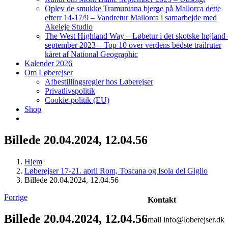
Oplev de smukke Tramuntana bjerge på Mallorca dette
efterr 14-17/9 – Vandretur Mallorca i samarbejde med
Akeleje Studio
The West Highland Way – Løbetur i det skotske højland
september 2023 – Top 10 over verdens bedste trailruter
kåret af National Geographic
Kalender 2026
Om Løberejser
Afbestillingsregler hos Løberejser
Privatlivspolitik
Cookie-politik (EU)
Shop
Billede 20.04.2024, 12.04.56
Hjem
Løberejser 17-21. april Rom, Toscana og Isola del Giglio
Billede 20.04.2024, 12.04.56
Forrige
Kontakt
Billede 20.04.2024, 12.04.56
mail info@loberejser.dk