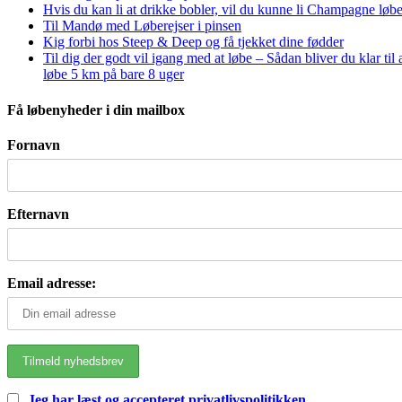
Hvis du kan li at drikke bobler, vil du kunne li Champagne løbe
Til Mandø med Løberejser i pinsen
Kig forbi hos Steep & Deep og få tjekket dine fødder
Til dig der godt vil igang med at løbe – Sådan bliver du klar til 
løbe 5 km på bare 8 uger
Få løbenyheder i din mailbox
Fornavn
Efternavn
Email adresse:
Jeg har læst og accepteret privatlivspolitikken