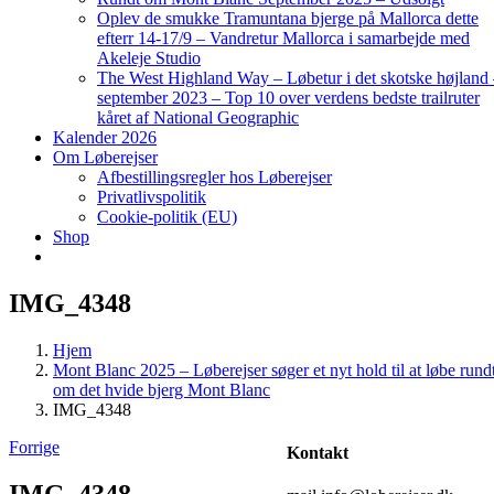
Oplev de smukke Tramuntana bjerge på Mallorca dette
efterr 14-17/9 – Vandretur Mallorca i samarbejde med
Akeleje Studio
The West Highland Way – Løbetur i det skotske højland
september 2023 – Top 10 over verdens bedste trailruter
kåret af National Geographic
Kalender 2026
Om Løberejser
Afbestillingsregler hos Løberejser
Privatlivspolitik
Cookie-politik (EU)
Shop
IMG_4348
Hjem
Mont Blanc 2025 – Løberejser søger et nyt hold til at løbe rund
om det hvide bjerg Mont Blanc
IMG_4348
Forrige
Kontakt
IMG_4348