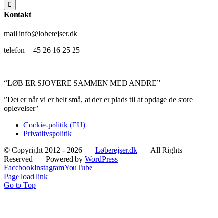
Kontakt
mail info@loberejser.dk
telefon + 45 26 16 25 25
“LØB ER SJOVERE SAMMEN MED ANDRE”
”Det er når vi er helt små, at der er plads til at opdage de store
oplevelser”
Cookie-politik (EU)
Privatlivspolitik
© Copyright 2012 -
2026 |
Løberejser.dk
| All Rights
Reserved | Powered by
WordPress
Facebook
Instagram
YouTube
Page load link
Go to Top