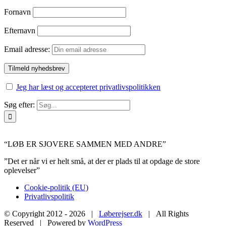
Fornavn
Efternavn
Email adresse:
Jeg har læst og accepteret privatlivspolitikken
Søg efter:
“LØB ER SJOVERE SAMMEN MED ANDRE”
”Det er når vi er helt små, at der er plads til at opdage de store
oplevelser”
Cookie-politik (EU)
Privatlivspolitik
© Copyright 2012 -
2026 |
Løberejser.dk
| All Rights
Reserved | Powered by
WordPress