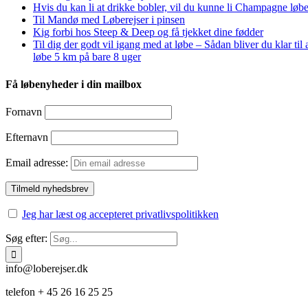
Hvis du kan li at drikke bobler, vil du kunne li Champagne løbe
Til Mandø med Løberejser i pinsen
Kig forbi hos Steep & Deep og få tjekket dine fødder
Til dig der godt vil igang med at løbe – Sådan bliver du klar til 
løbe 5 km på bare 8 uger
Få løbenyheder i din mailbox
Fornavn
Efternavn
Email adresse:
Jeg har læst og accepteret privatlivspolitikken
Søg efter:
info@loberejser.dk
telefon + 45 26 16 25 25