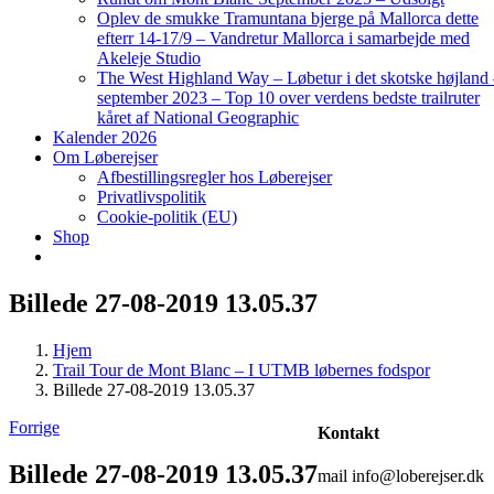
Oplev de smukke Tramuntana bjerge på Mallorca dette
efterr 14-17/9 – Vandretur Mallorca i samarbejde med
Akeleje Studio
The West Highland Way – Løbetur i det skotske højland
september 2023 – Top 10 over verdens bedste trailruter
kåret af National Geographic
Kalender 2026
Om Løberejser
Afbestillingsregler hos Løberejser
Privatlivspolitik
Cookie-politik (EU)
Shop
Billede 27-08-2019 13.05.37
Hjem
Trail Tour de Mont Blanc – I UTMB løbernes fodspor
Billede 27-08-2019 13.05.37
Forrige
Kontakt
Billede 27-08-2019 13.05.37
mail info@loberejser.dk