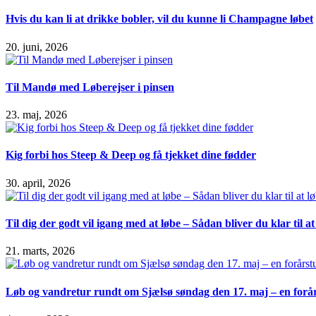
Hvis du kan li at drikke bobler, vil du kunne li Champagne løbet
20. juni, 2026
Til Mandø med Løberejser i pinsen
23. maj, 2026
Kig forbi hos Steep & Deep og få tjekket dine fødder
30. april, 2026
Til dig der godt vil igang med at løbe – Sådan bliver du klar til 
21. marts, 2026
Løb og vandretur rundt om Sjælsø søndag den 17. maj – en forår