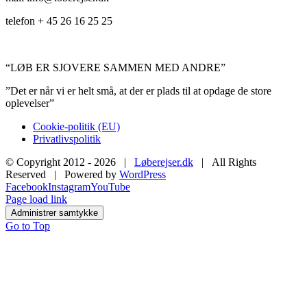
telefon + 45 26 16 25 25
“LØB ER SJOVERE SAMMEN MED ANDRE”
”Det er når vi er helt små, at der er plads til at opdage de store
oplevelser”
Cookie-politik (EU)
Privatlivspolitik
© Copyright 2012 -
2026 |
Løberejser.dk
| All Rights
Reserved | Powered by
WordPress
Facebook
Instagram
YouTube
Page load link
Administrer samtykke
Go to Top