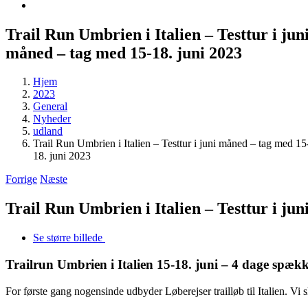
Trail Run Umbrien i Italien – Testtur i jun
måned – tag med 15-18. juni 2023
Hjem
2023
General
Nyheder
udland
Trail Run Umbrien i Italien – Testtur i juni måned – tag med 15
18. juni 2023
Forrige
Næste
Trail Run Umbrien i Italien – Testtur i ju
Se større billede
Trailrun Umbrien i Italien 15-18. juni – 4 dage spækk
For første gang nogensinde udbyder Løberejser trailløb til Italien. V