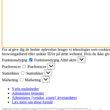
For at give dig de bedste oplevelser bruger vi teknologier som cookies
browsingadfærd eller unikke ID'er på dette websted. Hvis du ikke give
Funktionsdygtig
Funktionsdygtig
Altid aktiv
Præferencer
Præferencer
Statistikker
Statistikker
Marketing
Marketing
Vælg muligheder
Administrer tjenester
Administrer {vendor_count} leverandører
Læs mere om disse formål