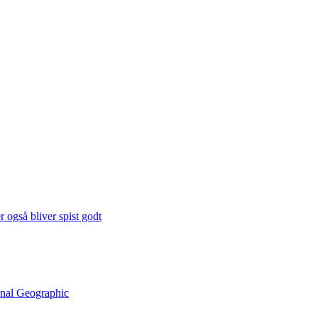
 også bliver spist godt
onal Geographic