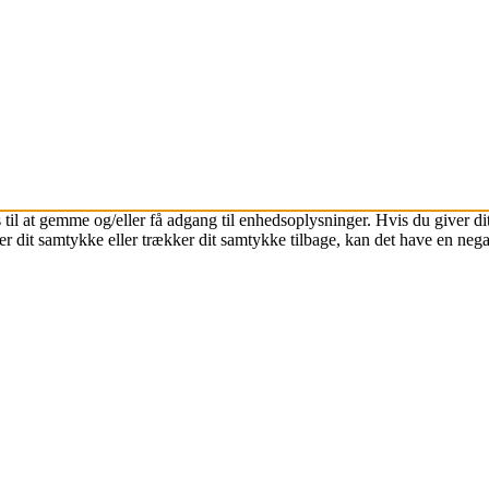
 til at gemme og/eller få adgang til enhedsoplysninger. Hvis du giver dit
r dit samtykke eller trækker dit samtykke tilbage, kan det have en nega