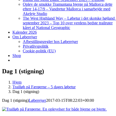
Oplev de smukke Tramuntana bjerge på Mallorca dette
efterr 14-17/9 – Vandretur Mallorca i samarbejde med
Akeleje Studio
The West Highland Way – Løbetur i det skotske højland
september 2023 – Top 10 over verdens bedste trailruter
kåret af National Geographic
Kalender 2026
Om Løberejser
Afbestillingsregler hos Løberejser
Privatlivspolitik
Cookie-politik (EU)
Shop
Dag 1 (stigning)
Hjem
Trailløb på Færøerne – 5 dages løbetur
Dag 1 (stigning)
Dag 1 (stigning)
Løberejser
2017-03-15T08:22:03+00:00