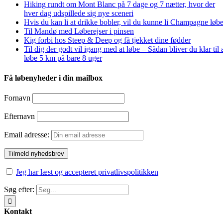
Hiking rundt om Mont Blanc på 7 dage og 7 nætter, hvor der
hver dag udspillede sig nye sceneri
Hvis du kan li at drikke bobler, vil du kunne li Champagne løbe
Til Mandø med Løberejser i pinsen
Kig forbi hos Steep & Deep og få tjekket dine fødder
Til dig der godt vil igang med at løbe – Sådan bliver du klar til 
løbe 5 km på bare 8 uger
Få løbenyheder i din mailbox
Fornavn
Efternavn
Email adresse:
Jeg har læst og accepteret privatlivspolitikken
Søg efter:
Kontakt