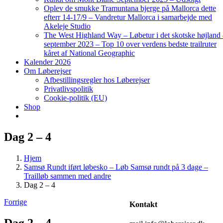
Oplev de smukke Tramuntana bjerge på Mallorca dette
efterr 14-17/9 – Vandretur Mallorca i samarbejde med
Akeleje Studio
The West Highland Way – Løbetur i det skotske højland
september 2023 – Top 10 over verdens bedste trailruter
kåret af National Geographic
Kalender 2026
Om Løberejser
Afbestillingsregler hos Løberejser
Privatlivspolitik
Cookie-politik (EU)
Shop
Dag 2 – 4
Hjem
Samsø Rundt iført løbesko – Løb Samsø rundt på 3 dage –
Trailløb sammen med andre
Dag 2 – 4
Forrige
Kontakt
Dag 2 – 4