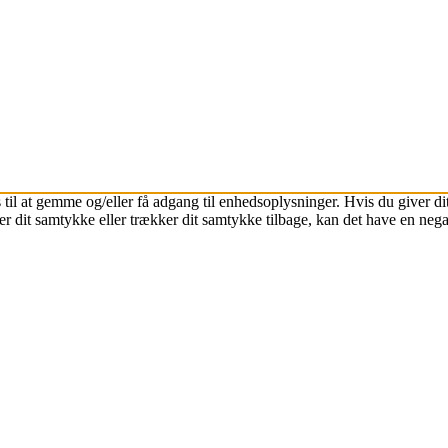
 til at gemme og/eller få adgang til enhedsoplysninger. Hvis du giver dit
r dit samtykke eller trækker dit samtykke tilbage, kan det have en nega