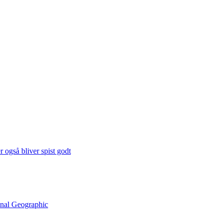
 også bliver spist godt
onal Geographic