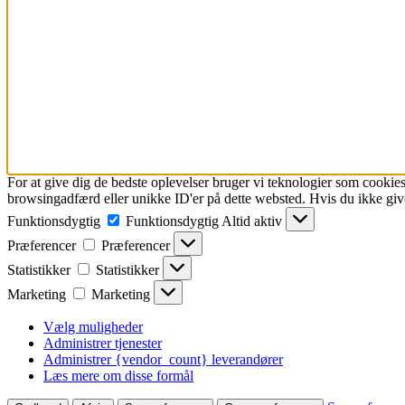
For at give dig de bedste oplevelser bruger vi teknologier som cookies
browsingadfærd eller unikke ID'er på dette websted. Hvis du ikke give
Funktionsdygtig
Funktionsdygtig
Altid aktiv
Præferencer
Præferencer
Statistikker
Statistikker
Marketing
Marketing
Vælg muligheder
Administrer tjenester
Administrer {vendor_count} leverandører
Læs mere om disse formål