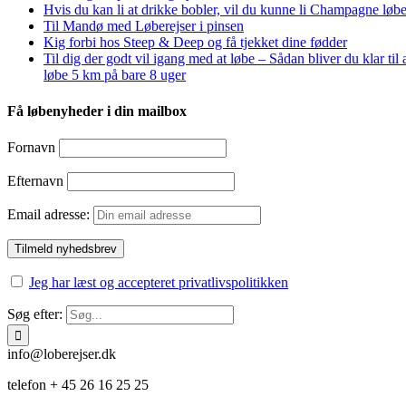
Hvis du kan li at drikke bobler, vil du kunne li Champagne løbe
Til Mandø med Løberejser i pinsen
Kig forbi hos Steep & Deep og få tjekket dine fødder
Til dig der godt vil igang med at løbe – Sådan bliver du klar til 
løbe 5 km på bare 8 uger
Få løbenyheder i din mailbox
Fornavn
Efternavn
Email adresse:
Jeg har læst og accepteret privatlivspolitikken
Søg efter:
info@loberejser.dk
telefon + 45 26 16 25 25