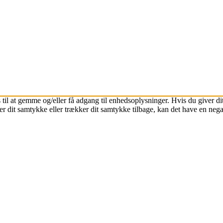
 til at gemme og/eller få adgang til enhedsoplysninger. Hvis du giver dit
r dit samtykke eller trækker dit samtykke tilbage, kan det have en nega