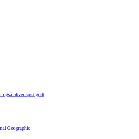
 også bliver spist godt
onal Geographic