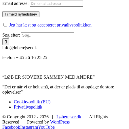
Email adresse:
Jeg har læst og accepteret privatlivspolitikken
Søg efter:
info@loberejser.dk
telefon + 45 26 16 25 25
“LØB ER SJOVERE SAMMEN MED ANDRE”
”Det er når vi er helt små, at der er plads til at opdage de store
oplevelser”
Cookie-politik (EU)
Privatlivspolitik
© Copyright 2012 -
2026 |
Løberejser.dk
| All Rights
Reserved | Powered by
WordPress
Facebook
Instagram
YouTube