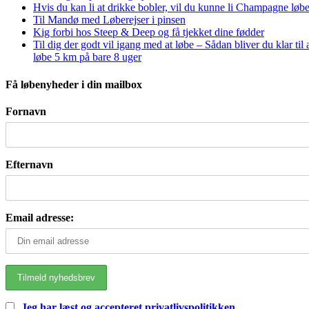
Hvis du kan li at drikke bobler, vil du kunne li Champagne løbe
Til Mandø med Løberejser i pinsen
Kig forbi hos Steep & Deep og få tjekket dine fødder
Til dig der godt vil igang med at løbe – Sådan bliver du klar til 
løbe 5 km på bare 8 uger
Få løbenyheder i din mailbox
Fornavn
Efternavn
Email adresse:
Jeg har læst og accepteret privatlivspolitikken