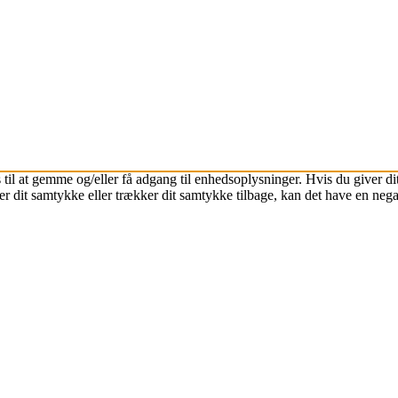
 til at gemme og/eller få adgang til enhedsoplysninger. Hvis du giver dit
r dit samtykke eller trækker dit samtykke tilbage, kan det have en nega