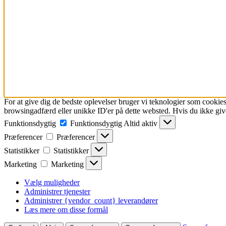
For at give dig de bedste oplevelser bruger vi teknologier som cookies
browsingadfærd eller unikke ID'er på dette websted. Hvis du ikke give
Funktionsdygtig
Funktionsdygtig
Altid aktiv
Præferencer
Præferencer
Statistikker
Statistikker
Marketing
Marketing
Vælg muligheder
Administrer tjenester
Administrer {vendor_count} leverandører
Læs mere om disse formål