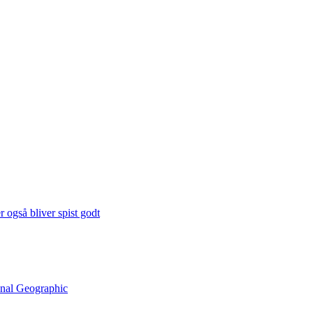
 også bliver spist godt
onal Geographic