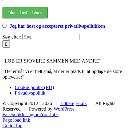
Jeg har læst og accepteret privatlivspolitikken
Søg efter:
“LØB ER SJOVERE SAMMEN MED ANDRE”
”Det er når vi er helt små, at der er plads til at opdage de store
oplevelser”
Cookie-politik (EU)
Privatlivspolitik
© Copyright 2012 -
2026 |
Løberejser.dk
| All Rights
Reserved | Powered by
WordPress
Facebook
Instagram
YouTube
Page load link
Go to Top