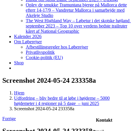
Oplev de smukke Tramuntana bjerge på Mallorca dette
efterr 14-17/9 – Vandretur Mallorca i samarbejde med
Akeleje Studio
The West Highland Way – Løbetur i det skotske højland
september 2023 – Top 10 over verdens bedste trailruter
kåret af National Geographic
Kalender 2026
Om Løberejser
Afbestillingsregler hos Løberejser
Privatlivspolitik
Cookie-politik (EU)
Shop
Screenshot 2024-05-24 233358a
Hjem
Udfordring – bliv bedre til at løbe i højderne – 5000
højdemeter i 4 regioner på 5 dage – juni 2025
Screenshot 2024-05-24 233358a
Forrige
Kontakt
Screenshot 2024-05-24 233358a