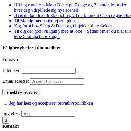
Hiking rundt om Mont Blanc på 7 dage og 7 nætter, hvor der
hver dag udspillede sig nye sceneri
Hvis du kan li at drikke bobler, vil du kunne li Champagne løbe
Til Mandø med Løberejser i pinsen
Kig forbi hos Steep & Deep og få tjekket dine fødder
Til dig der godt vil igang med at løbe – Sådan bliver du klar til 
løbe 5 km på bare 8 uger
Få løbenyheder i din mailbox
Fornavn
Efternavn
Email adresse:
Jeg har læst og accepteret privatlivspolitikken
Søg efter:
Kontakt