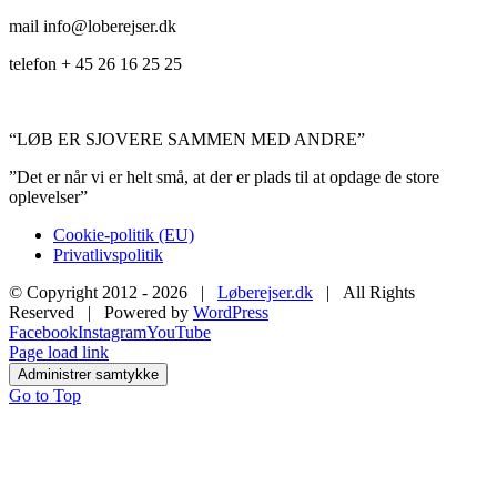
mail info@loberejser.dk
telefon + 45 26 16 25 25
“LØB ER SJOVERE SAMMEN MED ANDRE”
”Det er når vi er helt små, at der er plads til at opdage de store
oplevelser”
Cookie-politik (EU)
Privatlivspolitik
© Copyright 2012 -
2026 |
Løberejser.dk
| All Rights
Reserved | Powered by
WordPress
Facebook
Instagram
YouTube
Page load link
Administrer samtykke
Go to Top