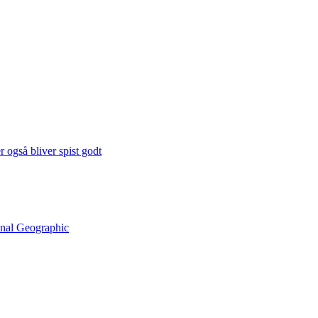
 også bliver spist godt
onal Geographic