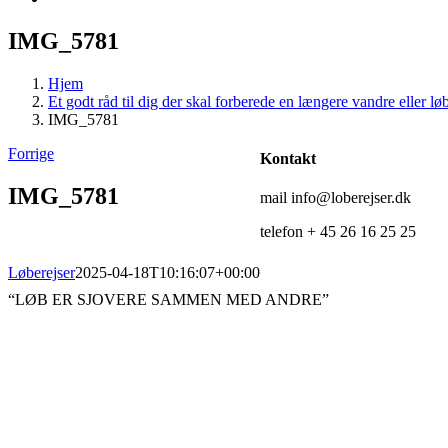
IMG_5781
Hjem
Et godt råd til dig der skal forberede en længere vandre eller løb
IMG_5781
Forrige
Kontakt
IMG_5781
mail info@loberejser.dk
telefon + 45 26 16 25 25
Løberejser
2025-04-18T10:16:07+00:00
“LØB ER SJOVERE SAMMEN MED ANDRE”