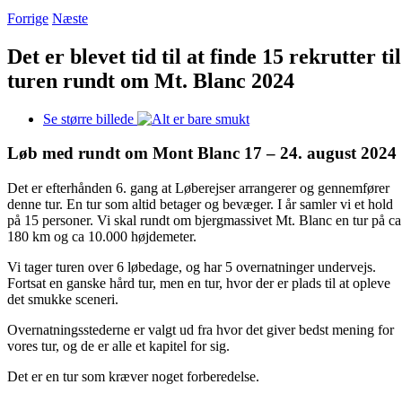
Forrige
Næste
Det er blevet tid til at finde 15 rekrutter til
turen rundt om Mt. Blanc 2024
Se større billede
Løb med rundt om Mont Blanc 17 – 24. august 2024
Det er efterhånden 6. gang at Løberejser arrangerer og gennemfører
denne tur. En tur som altid betager og bevæger. I år samler vi et hold
på 15 personer. Vi skal rundt om bjergmassivet Mt. Blanc en tur på ca
180 km og ca 10.000 højdemeter.
Vi tager turen over 6 løbedage, og har 5 overnatninger undervejs.
Fortsat en ganske hård tur, men en tur, hvor der er plads til at opleve
det smukke sceneri.
Overnatningsstederne er valgt ud fra hvor det giver bedst mening for
vores tur, og de er alle et kapitel for sig.
Det er en tur som kræver noget forberedelse.