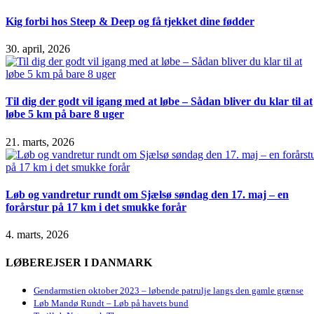
Kig forbi hos Steep & Deep og få tjekket dine fødder
30. april, 2026
Til dig der godt vil igang med at løbe – Sådan bliver du klar til at
løbe 5 km på bare 8 uger
21. marts, 2026
Løb og vandretur rundt om Sjælsø søndag den 17. maj – en
forårstur på 17 km i det smukke forår
4. marts, 2026
LØBEREJSER I DANMARK
Gendarmstien oktober 2023 – løbende patrulje langs den gamle grænse
Løb Mandø Rundt – Løb på havets bund