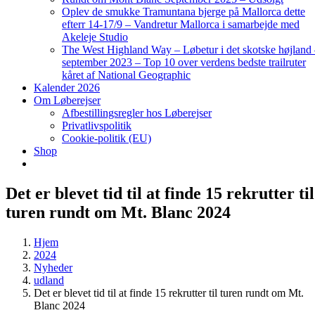
Oplev de smukke Tramuntana bjerge på Mallorca dette
efterr 14-17/9 – Vandretur Mallorca i samarbejde med
Akeleje Studio
The West Highland Way – Løbetur i det skotske højland
september 2023 – Top 10 over verdens bedste trailruter
kåret af National Geographic
Kalender 2026
Om Løberejser
Afbestillingsregler hos Løberejser
Privatlivspolitik
Cookie-politik (EU)
Shop
Det er blevet tid til at finde 15 rekrutter til
turen rundt om Mt. Blanc 2024
Hjem
2024
Nyheder
udland
Det er blevet tid til at finde 15 rekrutter til turen rundt om Mt.
Blanc 2024