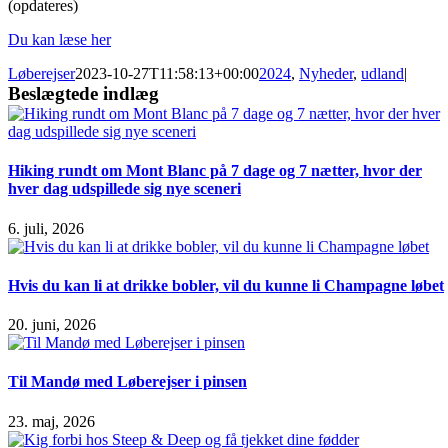
(opdateres)
Du kan læse her
Løberejser
2023-10-27T11:58:13+00:00
2024
,
Nyheder
,
udland
|
Beslægtede indlæg
Hiking rundt om Mont Blanc på 7 dage og 7 nætter, hvor der
hver dag udspillede sig nye sceneri
6. juli, 2026
Hvis du kan li at drikke bobler, vil du kunne li Champagne løbet
20. juni, 2026
Til Mandø med Løberejser i pinsen
23. maj, 2026