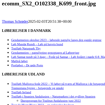
ecomm_SX2_O102338_K699_front.jpg
Thomas Schrøder
2025-02-03T20:51:38+00:00
LØBEREJSER I DANMARK
Gendarmstien oktober 2023 – løbende patrulje langs den gamle grænse
Løb Mandø Rundt – Løb på havets bund
Trailløb Naturpark Thy
Gendarmstien – patruljering genoptages af Løberejser
Løb Samsø rundt på 3 dage – Forår på Samsø – Løb foråret i møde 6-8. Ma
Mølleå løbet
Portløbet – De røde Porte
LØBEREJSER UDLAND
Trailløb Mallorca forår 2022 – Vi løber på tværs af Mallorca i de betagen
Tramuntana bjerge – betagende og smukt
Trailløb Ireland
Trailløb i Spanien Andalusien – Naturparken i det sydlige Spanien
Dagsprogram for Trailrun Andalusien juni 2022
Tour de Mont Blanc 2022 – en oplevelse for livet