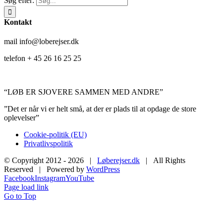
Søg efter:
Kontakt
mail info@loberejser.dk
telefon + 45 26 16 25 25
“LØB ER SJOVERE SAMMEN MED ANDRE”
”Det er når vi er helt små, at der er plads til at opdage de store
oplevelser”
Cookie-politik (EU)
Privatlivspolitik
© Copyright 2012 -
2026 |
Løberejser.dk
| All Rights
Reserved | Powered by
WordPress
Facebook
Instagram
YouTube
Page load link
Go to Top