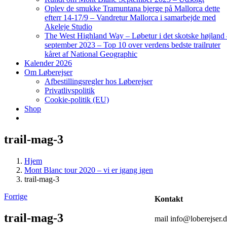
Oplev de smukke Tramuntana bjerge på Mallorca dette
efterr 14-17/9 – Vandretur Mallorca i samarbejde med
Akeleje Studio
The West Highland Way – Løbetur i det skotske højland
september 2023 – Top 10 over verdens bedste trailruter
kåret af National Geographic
Kalender 2026
Om Løberejser
Afbestillingsregler hos Løberejser
Privatlivspolitik
Cookie-politik (EU)
Shop
trail-mag-3
Hjem
Mont Blanc tour 2020 – vi er igang igen
trail-mag-3
Forrige
Kontakt
trail-mag-3
mail info@loberejser.