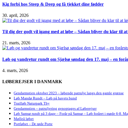
Kig forbi hos Steep & Deep og få tjekket dine fødder
30. april, 2026
Til dig der godt vil igang med at løbe – Sådan bliver du klar til 
21. marts, 2026
Løb og vandretur rundt om Sjælsø søndag den 17. maj – en forår
4. marts, 2026
LØBEREJSER I DANMARK
Gendarmstien oktober 2023 – løbende patrulje langs den gamle grænse
Løb Mandø Rundt – Løb på havets bund
Trailløb Naturpark Thy
Gendarmstien – patruljering genoptages af Løberejser
Løb Samsø rundt på 3 dage – Forår på Samsø – Løb foråret i møde 6-8. Ma
Mølleå løbet
Portløbet – De røde Porte