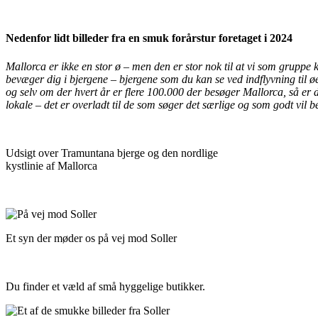
Nedenfor lidt billeder fra en smuk forårstur foretaget i 2024
Mallorca er ikke en stor ø – men den er stor nok til at vi som gruppe
bevæger dig i bjergene – bjergene som du kan se ved indflyvning til ø
og selv om der hvert år er flere 100.000 der besøger Mallorca, så er d
lokale – det er overladt til de som søger det særlige og som godt vil b
Udsigt over Tramuntana bjerge og den nordlige
kystlinie af Mallorca
Et syn der møder os på vej mod Soller
Du finder et væld af små hyggelige butikker.