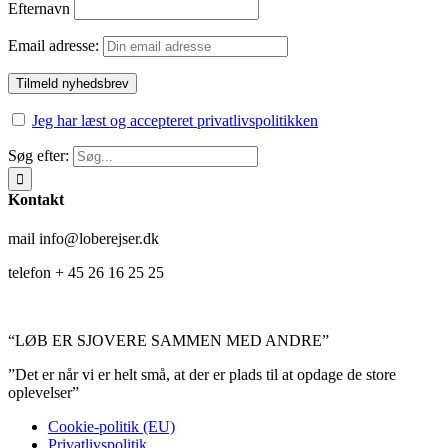
Efternavn
Email adresse:
Jeg har læst og accepteret privatlivspolitikken
Søg efter:
Kontakt
mail info@loberejser.dk
telefon + 45 26 16 25 25
“LØB ER SJOVERE SAMMEN MED ANDRE”
”Det er når vi er helt små, at der er plads til at opdage de store
oplevelser”
Cookie-politik (EU)
Privatlivspolitik