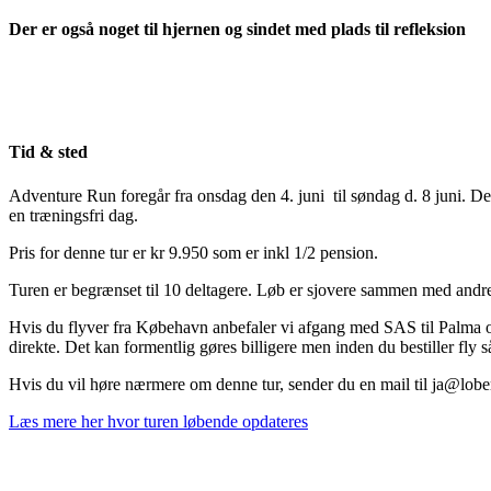
Der er også noget til hjernen og sindet med plads til refleksion
Tid & sted
Adventure Run foregår fra onsdag den 4. juni til søndag d. 8 juni. D
en træningsfri dag.
Pris for denne tur er kr 9.950 som er inkl 1/2 pension.
Turen er begrænset til 10 deltagere. Løb er sjovere sammen med andr
Hvis du flyver fra Købehavn anbefaler vi afgang med SAS til Palma on
direkte. Det kan formentlig gøres billigere men inden du bestiller fly s
Hvis du vil høre nærmere om denne tur, sender du en mail til ja@lobe
Læs mere her hvor turen løbende opdateres