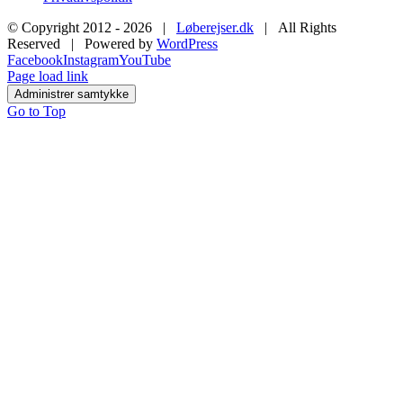
© Copyright 2012 -
2026 |
Løberejser.dk
| All Rights
Reserved | Powered by
WordPress
Facebook
Instagram
YouTube
Page load link
Administrer samtykke
Go to Top