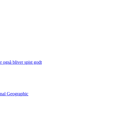
 også bliver spist godt
onal Geographic