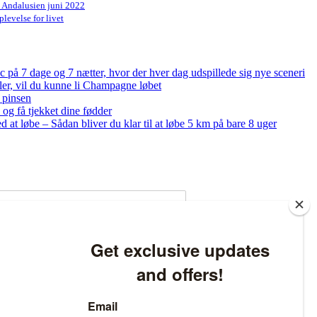
n Andalusien juni 2022
levelse for livet
på 7 dage og 7 nætter, hvor der hver dag udspillede sig nye sceneri
bler, vil du kunne li Champagne løbet
 pinsen
og få tjekket dine fødder
ed at løbe – Sådan bliver du klar til at løbe 5 km på bare 8 uger