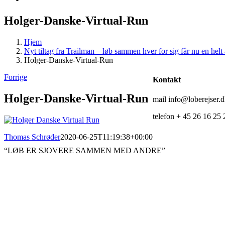
Holger-Danske-Virtual-Run
Hjem
Nyt tiltag fra Trailman – løb sammen hver for sig får nu en h
Holger-Danske-Virtual-Run
Forrige
Kontakt
Holger-Danske-Virtual-Run
mail info@loberejser.
telefon + 45 26 16 25 
Thomas Schrøder
2020-06-25T11:19:38+00:00
“LØB ER SJOVERE SAMMEN MED ANDRE”