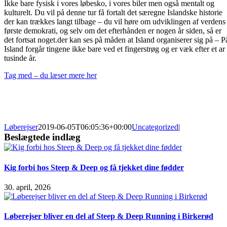
Ikke bare fysisk i vores løbesko, i vores biler men også mentalt og
kulturelt. Du vil på denne tur få fortalt det særegne Islandske historie
der kan trækkes langt tilbage – du vil høre om udviklingen af verdens
første demokrati, og selv om det efterhånden er nogen år siden, så er
det fortsat noget.der kan ses på måden at Island organiserer sig på – P
Island forgår tingene ikke bare ved et fingerstrøg og er væk efter et ar
tusinde år.
Tag med – du læser mere her
Løberejser
2019-06-05T06:05:36+00:00
Uncategorized
|
Beslægtede indlæg
Kig forbi hos Steep & Deep og få tjekket dine fødder
30. april, 2026
Løberejser bliver en del af Steep & Deep Running i Birkerød