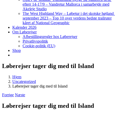
efterr 14-17/9 – Vandretur Mallorca i samarbejde med
Akeleje Studio
The West Highland Way – Løbetur i det skotske højland
september 2023 – Top 10 over verdens bedste trailruter
kåret af National Geographic
Kalender 2026
Om Løberejser
Afbestillingsregler hos Løberejser
Privatlivspolitik
Cookie-politik (EU)
Shop
Løberejser tager dig med til Island
Hjem
Uncategorized
Løberejser tager dig med til Island
Forrige
Næste
Løberejser tager dig med til Island